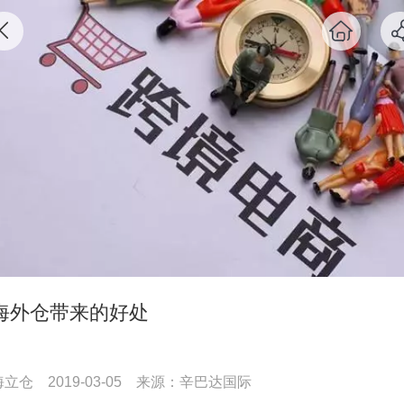
海外仓带来的好处
海立仓
2019-03-05
来源：辛巴达国际