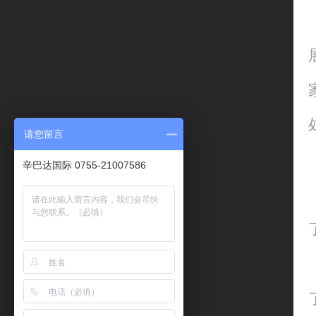
请您留言
辛巴达国际 0755-21007586