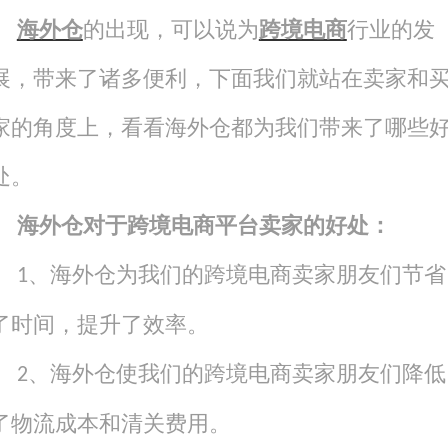
海外仓
的出现，可以说为
跨境电商
行业的发
展，带来了诸多便利，下面我们就站在卖家和
家的角度上，看看海外仓都为我们带来了哪些
处。
海外仓
对于跨境电商平台卖家的
好处
：
、
海外仓为我们的跨境电商卖家朋友们节省
1
了时间，提升了效率。
、
海外仓使我们的跨境电商卖家朋友们
降低
2
了
物流成本和清关费用
。