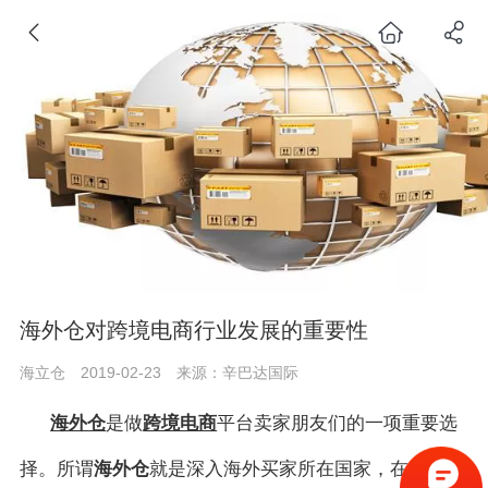
海外仓对跨境电商行业发展的重要性
海立仓
2019-02-23
来源：辛巴达国际
海外仓
是
做
跨境电商
平台卖家朋友们
的一项重要选
择。所谓
海外仓
就是深入海外买家所在国家，在当地建