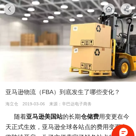
亚马逊物流（FBA）到底发生了哪些变化？
海立仓
2019-03-06
来源：辛巴达电子商务
随着
亚马逊美国站
的长期
仓储费
用变更在今
天正式生效，亚马逊全球各站点的费用变更也