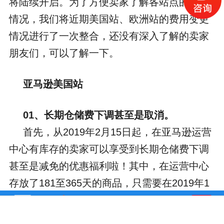
将陆续开启。为了方便卖家了解各站点的具体
情况，我们将近期美国站、欧洲站的费用变更
情况进行了一次整合，还没有深入了解的卖家
朋友们，可以了解一下。
亚马逊美国站
01、长期仓储费下调甚至是取消。
首先，从2019年2月15日起，在亚马逊运营
中心有库存的卖家可以享受到长期仓储费下调
甚至是减免的优惠福利啦！其中，在运营中心
存放了181至365天的商品，只需要在2019年1
月15日支付上一期的长期仓储费，之后如果库
德国VAT
电话咨询
美国税号申请
在线咨询
沃尔玛开店
龄小于1年就可以豁免长期仓储费！