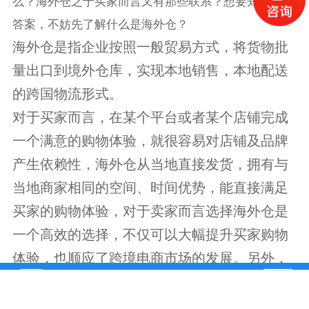
么？海外仓之于买家而言又有那些联系？想要知道这些
答案，不妨先了解什么是海外仓？
海外仓是指企业按照一般贸易方式，将货物批
量出口到境外仓库，实现本地销售，本地配送
的跨国物流形式。
对于买家而言，在某个平台或者某个店铺完成
一个满意的购物体验，就很容易对店铺及品牌
产生依赖性，海外仓从当地直接发货，拥有与
当地商家相同的空间、时间优势，能直接满足
买家的购物体验，对于卖家而言选择海外仓是
一个高效的选择，不仅可以大幅提升买家购物
体验，也顺应了跨境电商市场的发展。另外，
买家有了良好的购物体验，则会大大加强店铺
德国VAT
电话咨询
美国税号申请
在线咨询
沃尔玛开店
的好评度。