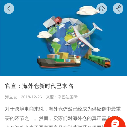
官宣：海外仓新时代已来临
海立仓
2018-12-26
来源：辛巴达国际
对于跨境电商来说，海外仓俨然已经成为供应链中最重
要的环节之一。然而，卖家们对海外仓的真正需求是什