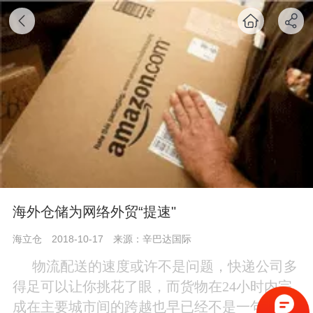
海外仓储为网络外贸“提速"
海立仓
2018-10-17
来源：辛巴达国际
物流配送的速度或许不是问题，快递公司多
得足可以让你挑花了眼，而货物在
24小时内完
成在主要城市间的跨越也早已经不是一句空