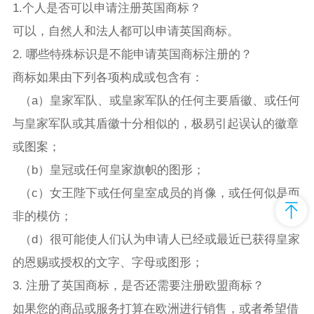
1.个人是否可以申请注册英国商标？
可以，自然人和法人都可以申请英国商标。
2. 哪些特殊标识是不能申请
英国商标注册
的？
商标如果由下列各项构成或包含有：
（a）皇家军队、或皇家军队的任何主要盾徽、或任何
与皇家军队或其盾徽十分相似的，极易引起误认的徽章
或图案；
（b）皇冠或任何皇家旗帜的图形；
（c）女王陛下或任何皇室成员的肖像，或任何似是而
非的模仿；
（d）很可能使人们认为申请人已经或最近已获得皇家
的恩赐或授权的文字、字母或图形；
3. 注册了英国商标，是否还需要注册
欧盟商标
？
如果您的商品或服务打算在欧洲进行销售，或者希望借